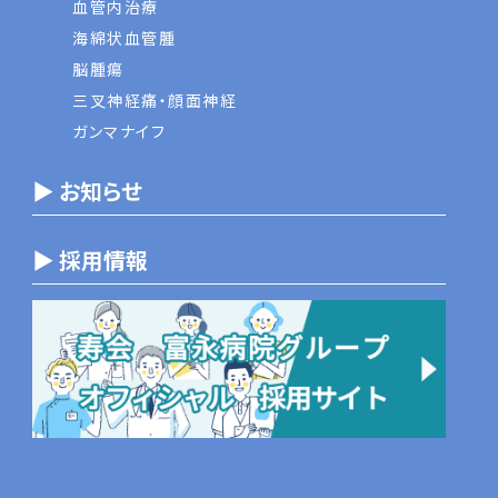
血管内治療
海綿状血管腫
脳腫瘍
三叉神経痛・顔面神経
ガンマナイフ
▶ お知らせ
▶ 採用情報