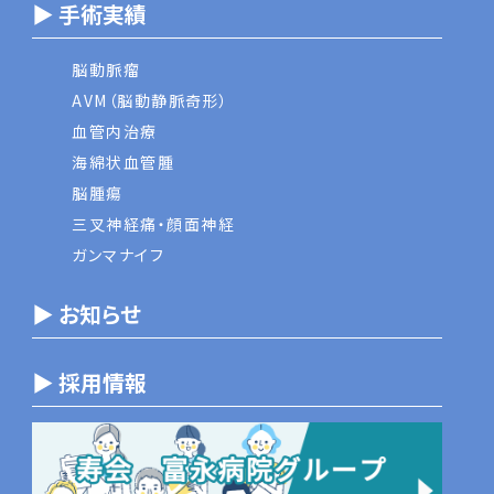
▶ 手術実績
脳動脈瘤
AVM（脳動静脈奇形）
血管内治療
海綿状血管腫
脳腫瘍
三叉神経痛・顔面神経
ガンマナイフ
▶ お知らせ
▶ 採用情報