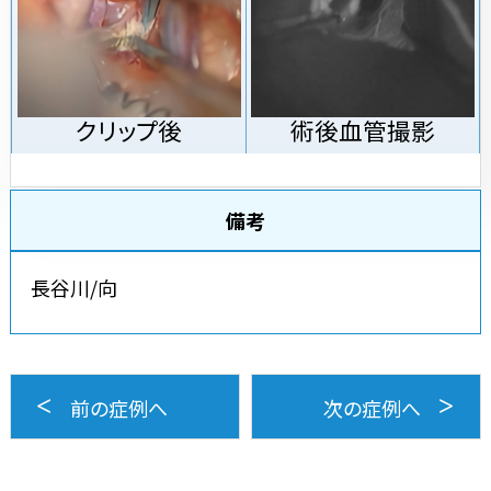
クリップ後
術後血管撮影
備考
長谷川/向
前の症例へ
次の症例へ