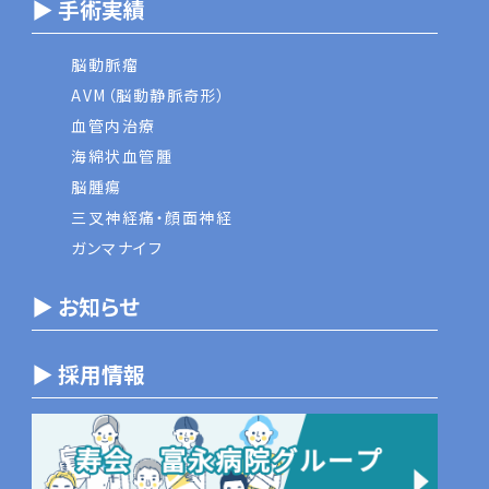
▶ 手術実績
脳動脈瘤
AVM（脳動静脈奇形）
血管内治療
海綿状血管腫
脳腫瘍
三叉神経痛・顔面神経
ガンマナイフ
▶ お知らせ
▶ 採用情報