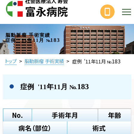
脳動脈瘤 手術実績
183
症例 '11年11月
No.
183
トップ
>
脳動脈瘤 手術実績
>
症例 '11年11月
No.
183
症例 '11年11月
No.
No.
手術年月
年齢
病名（部位）
術式