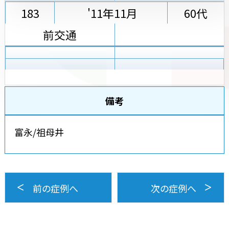
183
'11年11月
60代
前交通
備考
富永/祖母井
前の症例へ
次の症例へ