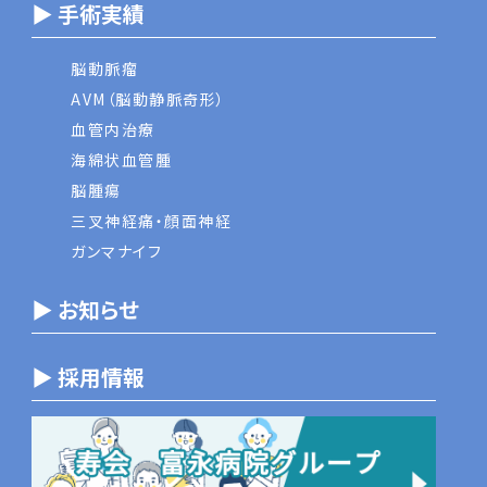
▶ 手術実績
脳動脈瘤
AVM（脳動静脈奇形）
血管内治療
海綿状血管腫
脳腫瘍
三叉神経痛・顔面神経
ガンマナイフ
▶ お知らせ
▶ 採用情報