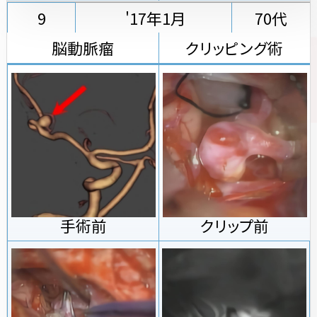
9
'17年1月
70代
脳動脈瘤
クリッピング術
手術前
クリップ前