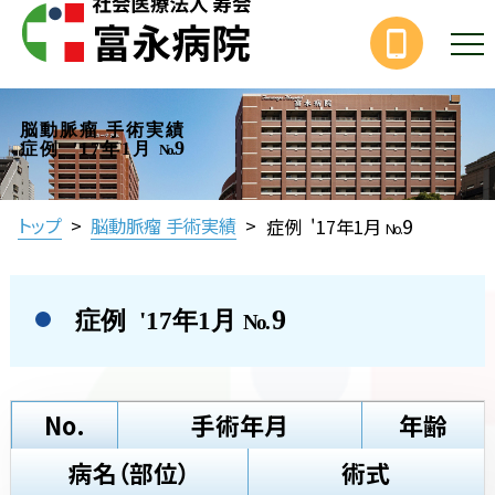
脳動脈瘤 手術実績
9
症例 '17年1月
No.
9
トップ
>
脳動脈瘤 手術実績
>
症例 '17年1月
No.
9
症例 '17年1月
No.
No.
手術年月
年齢
病名（部位）
術式