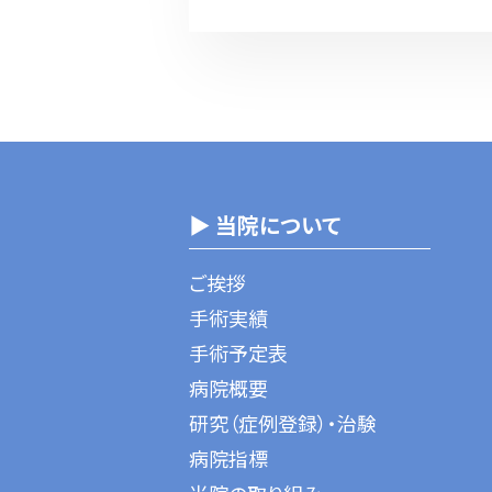
▶ 当院について
ご挨拶
手術実績
手術予定表
病院概要
研究（症例登録）・治験
病院指標