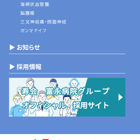
海綿状血管腫
脳腫瘍
三叉神経痛・顔面神経
ガンマナイフ
▶ お知らせ
▶ 採用情報