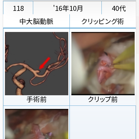
118
'16年10月
40代
中大脳動脈
クリッピング術
手術前
クリップ前