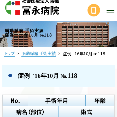
脳動脈瘤 手術実績
118
症例 '16年10月
No.
118
トップ
>
脳動脈瘤 手術実績
>
症例 '16年10月
No.
118
症例 '16年10月
No.
No.
手術年月
年齢
病名（部位）
術式