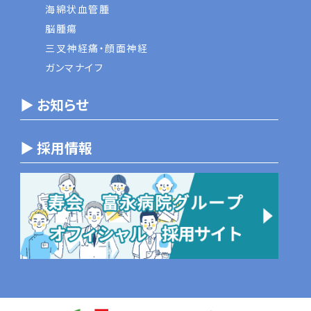
海綿状血管腫
脳腫瘍
三叉神経痛・顔面神経
ガンマナイフ
▶ お知らせ
▶ 採用情報