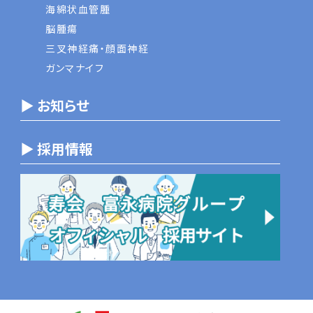
海綿状血管腫
脳腫瘍
三叉神経痛・顔面神経
ガンマナイフ
▶ お知らせ
▶ 採用情報