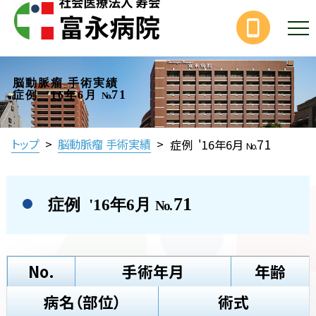
脳動脈瘤 手術実績
71
症例 '16年6月
No.
71
トップ
>
脳動脈瘤 手術実績
>
症例 '16年6月
No.
71
症例 '16年6月
No.
No.
手術年月
年齢
病名（部位）
術式