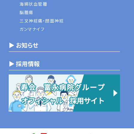
海綿状血管腫
脳腫瘍
三叉神経痛・顔面神経
ガンマナイフ
▶ お知らせ
▶ 採用情報