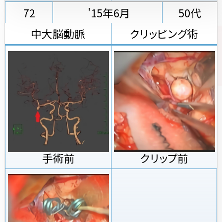
72
'15年6月
50代
中大脳動脈
クリッピング術
手術前
クリップ前