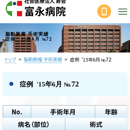
脳動脈瘤 手術実績
72
症例 '15年6月
No.
72
トップ
>
脳動脈瘤 手術実績
>
症例 '15年6月
No.
72
症例 '15年6月
No.
No.
手術年月
年齢
病名（部位）
術式