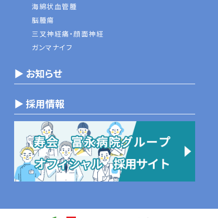
海綿状血管腫
脳腫瘍
三叉神経痛・顔面神経
ガンマナイフ
▶ お知らせ
▶ 採用情報