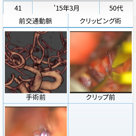
41
'15年3月
50代
前交通動脈
クリッピング術
手術前
クリップ前