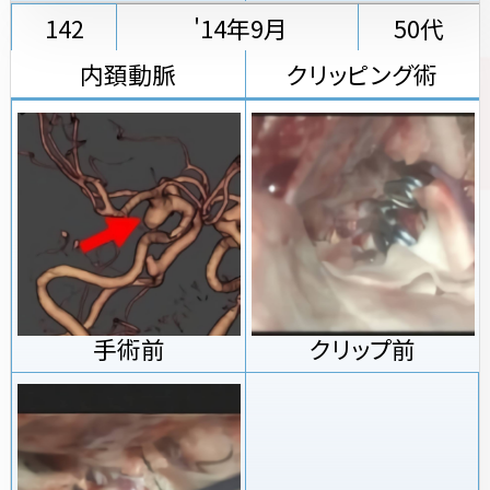
142
'14年9月
50代
内頚動脈
クリッピング術
手術前
クリップ前