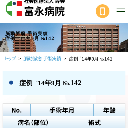
脳動脈瘤 手術実績
142
症例 '14年9月
No.
142
トップ
>
脳動脈瘤 手術実績
>
症例 '14年9月
No.
142
症例 '14年9月
No.
No.
手術年月
年齢
病名（部位）
術式