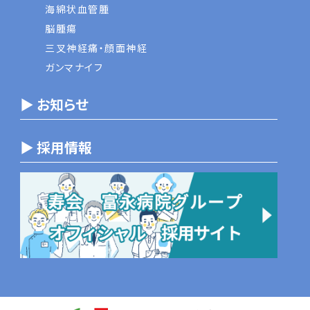
海綿状血管腫
脳腫瘍
三叉神経痛・顔面神経
ガンマナイフ
▶ お知らせ
▶ 採用情報