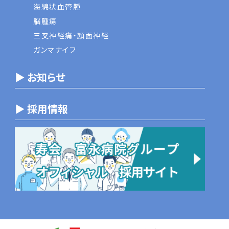
海綿状血管腫
脳腫瘍
三叉神経痛・顔面神経
ガンマナイフ
▶ お知らせ
▶ 採用情報