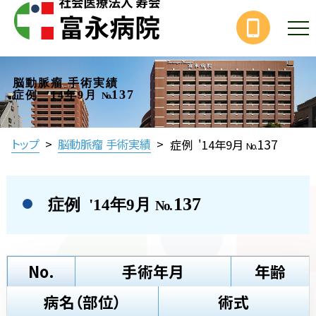
脳動脈瘤 手術実績
137
症例 '14年9月
No.
137
トップ
>
脳動脈瘤 手術実績
>
症例 '14年9月
No.
137
症例 '14年9月
No.
No.
手術年月
年齢
病名（部位）
術式