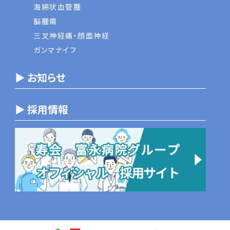
海綿状血管腫
脳腫瘍
三叉神経痛・顔面神経
ガンマナイフ
▶ お知らせ
▶ 採用情報