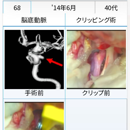
68
'14年6月
40代
脳底動脈
クリッピング術
手術前
クリップ前