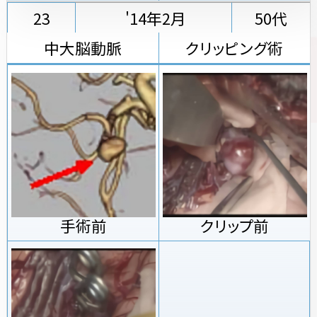
23
'14年2月
50代
中大脳動脈
クリッピング術
手術前
クリップ前