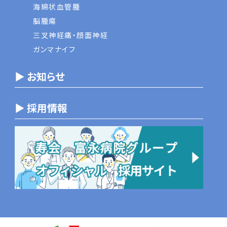
海綿状血管腫
脳腫瘍
三叉神経痛・顔面神経
ガンマナイフ
▶ お知らせ
▶ 採用情報