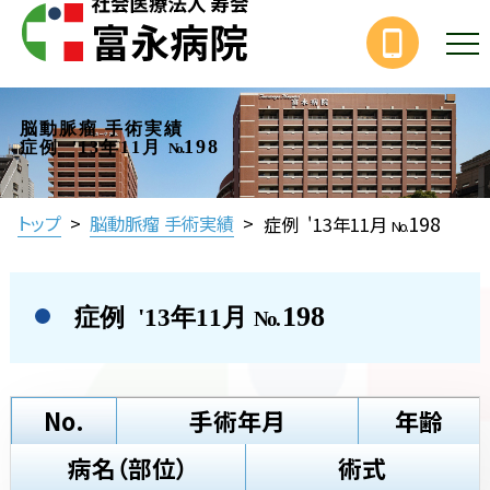
脳動脈瘤 手術実績
198
症例 '13年11月
No.
198
トップ
>
脳動脈瘤 手術実績
>
症例 '13年11月
No.
198
症例 '13年11月
No.
No.
手術年月
年齢
病名（部位）
術式