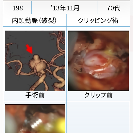
198
'13年11月
70代
内頚動脈（破裂）
クリッピング術
手術前
クリップ前