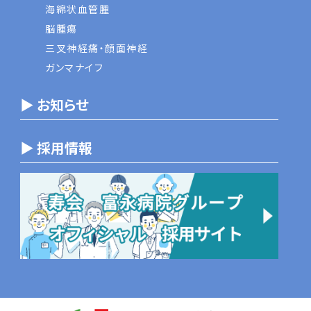
海綿状血管腫
脳腫瘍
三叉神経痛・顔面神経
ガンマナイフ
▶ お知らせ
▶ 採用情報