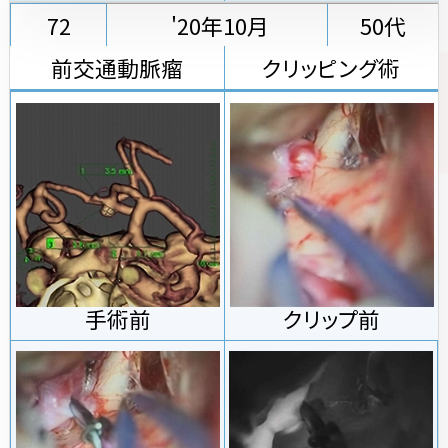
72
'20年10月
50代
前交通動脈瘤
クリッピング術
手術前
クリップ前