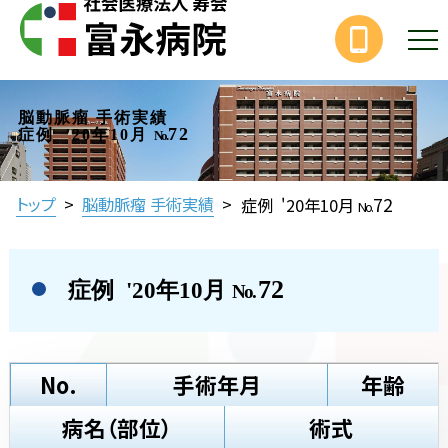
脳動脈瘤 手術実績
72
症例 '20年10月
No.
72
トップ
>
脳動脈瘤 手術実績
>
症例 '20年10月
No.
72
症例 '20年10月
No.
No.
手術年月
年齢
病名（部位）
術式