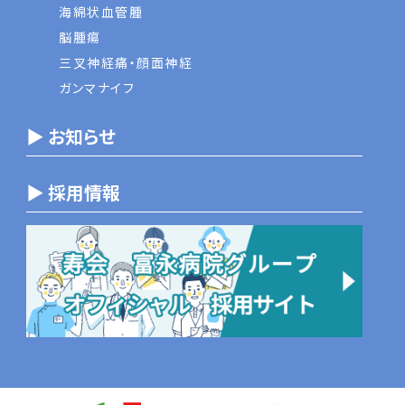
海綿状血管腫
脳腫瘍
三叉神経痛・顔面神経
ガンマナイフ
▶ お知らせ
▶ 採用情報