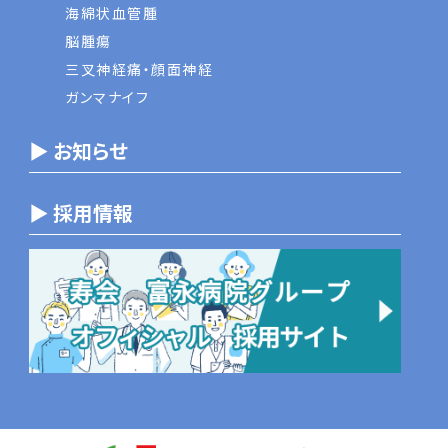
海綿状血管腫
脳腫瘍
三叉神経痛・顔面神経
ガンマナイフ
▶ お知らせ
▶ 採用情報