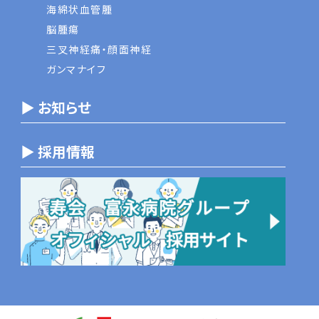
海綿状血管腫
脳腫瘍
三叉神経痛・顔面神経
ガンマナイフ
▶ お知らせ
▶ 採用情報