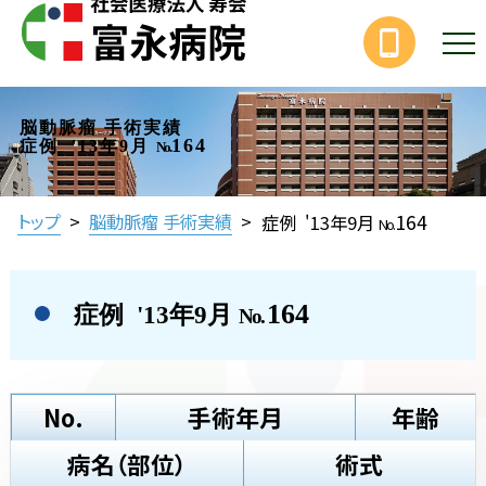
脳動脈瘤 手術実績
164
症例 '13年9月
No.
164
トップ
>
脳動脈瘤 手術実績
>
症例 '13年9月
No.
164
症例 '13年9月
No.
No.
手術年月
年齢
病名（部位）
術式