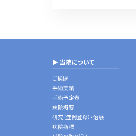
▶ 当院について
ご挨拶
手術実績
手術予定表
病院概要
研究（症例登録）・治験
病院指標