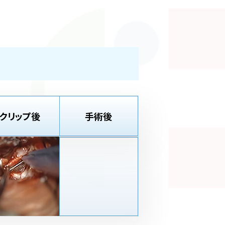
クリップ後
手術後