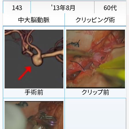
143
'13年8月
60代
中大脳動脈
クリッピング術
手術前
クリップ前