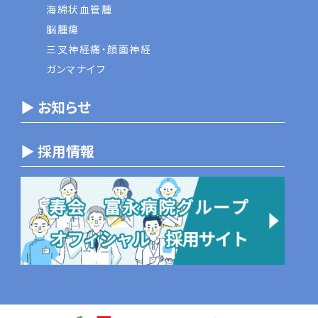
海綿状血管腫
脳腫瘍
三叉神経痛・顔面神経
ガンマナイフ
▶ お知らせ
▶ 採用情報