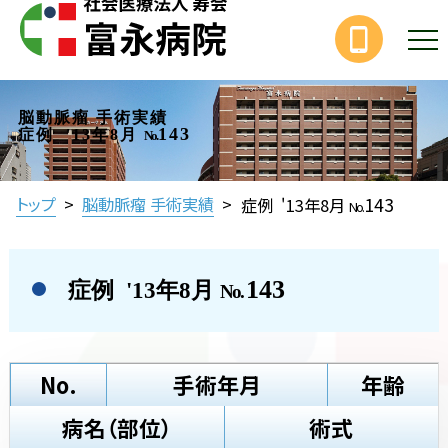
脳動脈瘤 手術実績
143
症例 '13年8月
No.
143
トップ
>
脳動脈瘤 手術実績
>
症例 '13年8月
No.
143
症例 '13年8月
No.
No.
手術年月
年齢
病名（部位）
術式