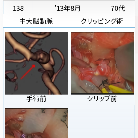
138
'13年8月
70代
中大脳動脈
クリッピング術
手術前
クリップ前