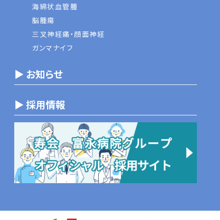
海綿状血管腫
脳腫瘍
三叉神経痛・顔面神経
ガンマナイフ
▶ お知らせ
▶ 採用情報