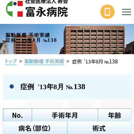
脳動脈瘤 手術実績
138
症例 '13年8月
No.
138
トップ
>
脳動脈瘤 手術実績
>
症例 '13年8月
No.
138
症例 '13年8月
No.
No.
手術年月
年齢
病名（部位）
術式