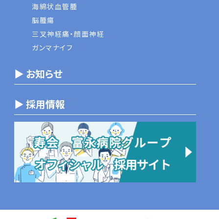
海綿状血管腫
脳腫瘍
三叉神経痛・顔面神経
ガンマナイフ
▶ お知らせ
▶ 採用情報