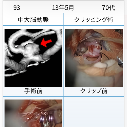
93
'13年5月
70代
中大脳動脈
クリッピング術
手術前
クリップ前