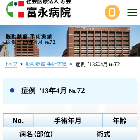
脳動脈瘤 手術実績
72
症例 '13年4月
No.
72
トップ
>
脳動脈瘤 手術実績
>
症例 '13年4月
No.
72
症例 '13年4月
No.
No.
手術年月
年齢
病名（部位）
術式