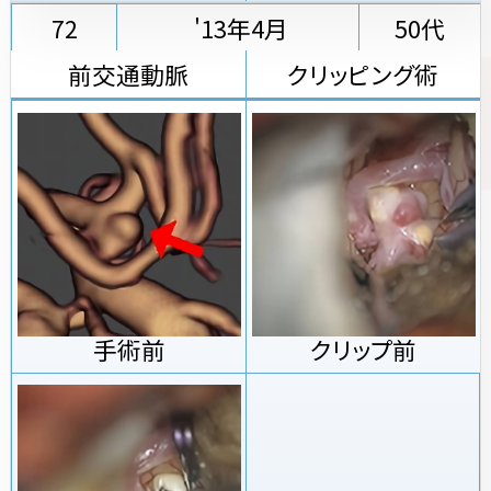
72
'13年4月
50代
前交通動脈
クリッピング術
手術前
クリップ前