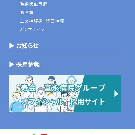
海綿状血管腫
脳腫瘍
三叉神経痛・顔面神経
ガンマナイフ
▶ お知らせ
▶ 採用情報