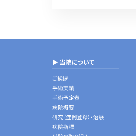
▶ 当院について
ご挨拶
手術実績
手術予定表
病院概要
研究（症例登録）・治験
病院指標