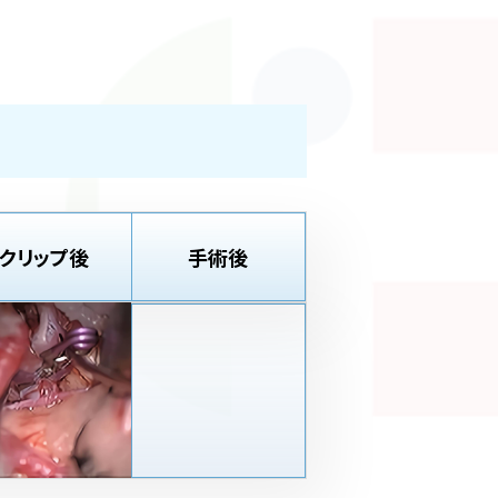
クリップ後
手術後