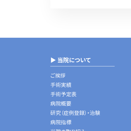
▶ 当院について
ご挨拶
手術実績
手術予定表
病院概要
研究（症例登録）・治験
病院指標