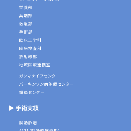
栄養部
薬剤部
救急部
手術部
臨床工学科
臨床検査科
放射線部
地域医療連携室
ガンマナイフセンター
パーキンソン病治療センター
頭痛センター
▶ 手術実績
脳動脈瘤
AVM（脳動静脈奇形）