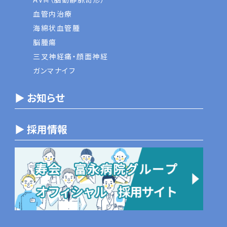
血管内治療
海綿状血管腫
脳腫瘍
三叉神経痛・顔面神経
ガンマナイフ
▶ お知らせ
▶ 採用情報