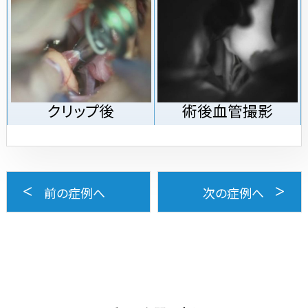
クリップ後
術後血管撮影
前の症例へ
次の症例へ