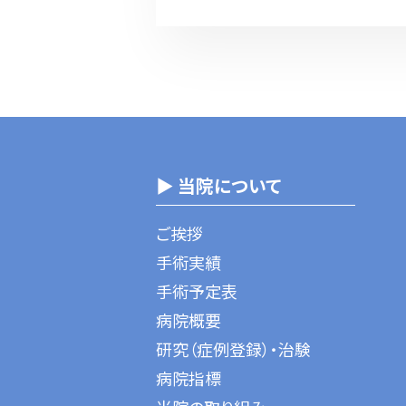
▶ 当院について
ご挨拶
手術実績
手術予定表
病院概要
研究（症例登録）・治験
病院指標