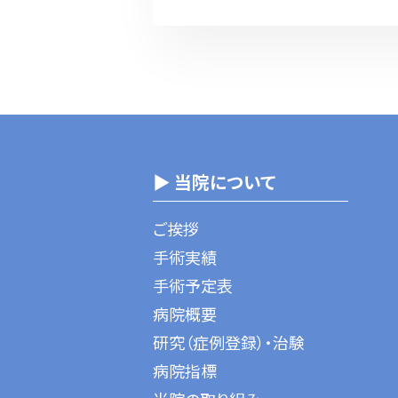
▶ 当院について
ご挨拶
手術実績
手術予定表
病院概要
研究（症例登録）・治験
病院指標