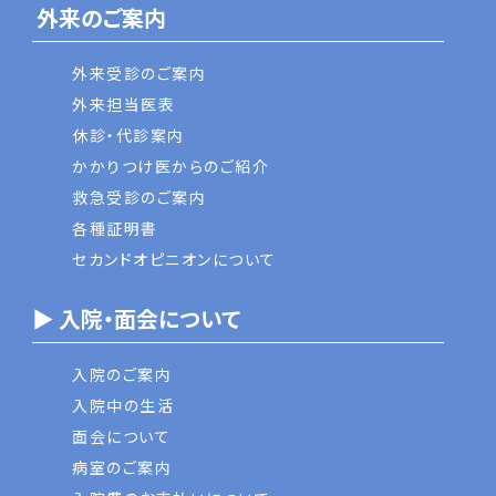
外来のご案内
外来受診のご案内
外来担当医表
休診・代診案内
かかりつけ医からのご紹介
救急受診のご案内
各種証明書
セカンドオピニオンについて
▶ 入院・面会について
入院のご案内
入院中の生活
面会について
病室のご案内