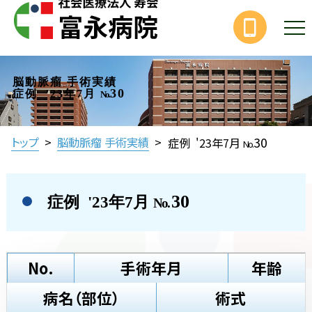
脳動脈瘤 手術実績
30
症例 '23年7月
No.
30
トップ
>
脳動脈瘤 手術実績
>
症例 '23年7月
No.
30
症例 '23年7月
No.
No.
手術年月
年齢
病名（部位）
術式