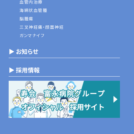
血管内治療
海綿状血管腫
脳腫瘍
三叉神経痛・顔面神経
ガンマナイフ
▶ お知らせ
▶ 採用情報