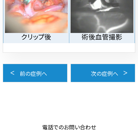
クリップ後
術後血管撮影
前の症例へ
次の症例へ
電話でのお問い合わせ