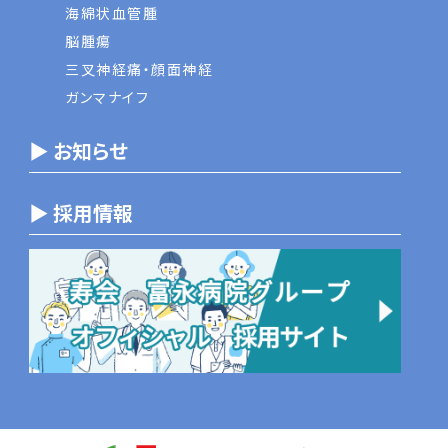
海綿状血管腫
脳腫瘍
三叉神経痛・顔面神経
ガンマナイフ
▶ お知らせ
▶ 採用情報