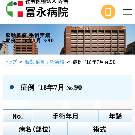
脳動脈瘤 手術実績
90
症例 '18年7月
No.
90
トップ
>
脳動脈瘤 手術実績
>
症例 '18年7月
No.
90
症例 '18年7月
No.
No.
手術年月
年齢
病名（部位）
術式