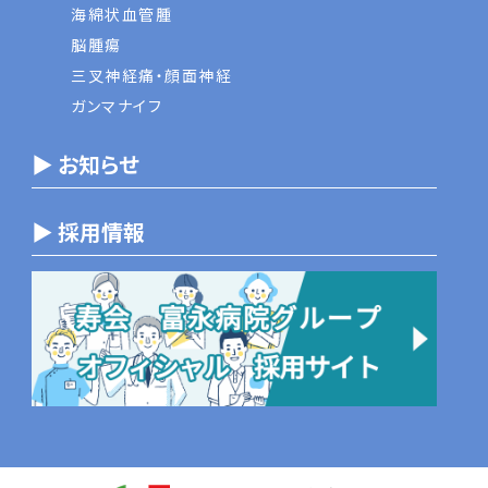
海綿状血管腫
脳腫瘍
三叉神経痛・顔面神経
ガンマナイフ
▶ お知らせ
▶ 採用情報