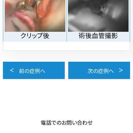
クリップ後
術後血管撮影
前の症例へ
次の症例へ
電話でのお問い合わせ