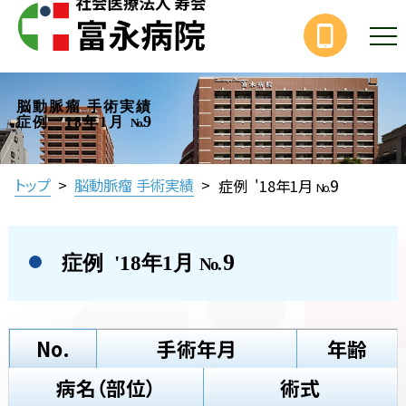
脳動脈瘤 手術実績
9
症例 '18年1月
No.
9
トップ
>
脳動脈瘤 手術実績
>
症例 '18年1月
No.
9
症例 '18年1月
No.
No.
手術年月
年齢
病名（部位）
術式