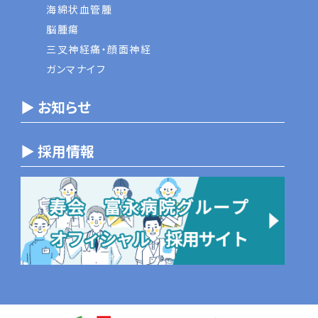
海綿状血管腫
脳腫瘍
三叉神経痛・顔面神経
ガンマナイフ
▶ お知らせ
▶ 採用情報