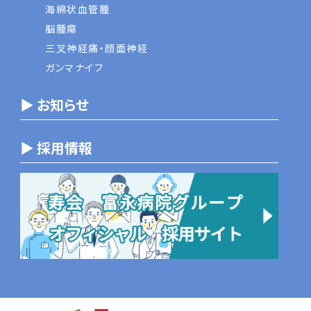
海綿状血管腫
脳腫瘍
三叉神経痛・顔面神経
ガンマナイフ
▶ お知らせ
▶ 採用情報