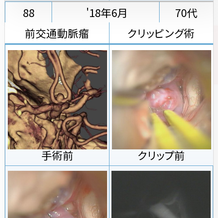
88
'18年6月
70代
前交通動脈瘤
クリッピング術
手術前
クリップ前