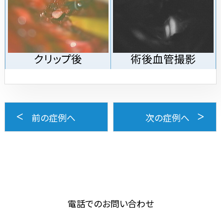
クリップ後
術後血管撮影
前の症例へ
次の症例へ
電話でのお問い合わせ