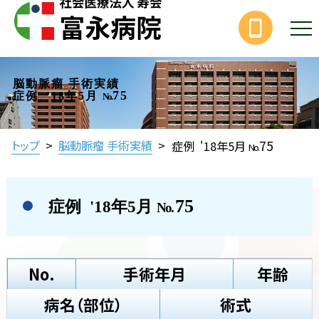
脳動脈瘤 手術実績
75
症例 '18年5月
No.
75
トップ
>
脳動脈瘤 手術実績
>
症例 '18年5月
No.
75
症例 '18年5月
No.
No.
手術年月
年齢
病名（部位）
術式