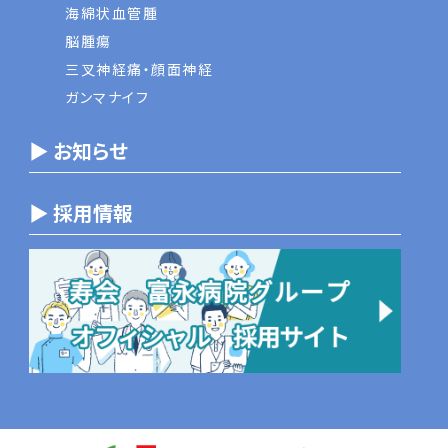
海綿状血管腫
脳腫瘍
三叉神経痛・顔面神経
ガンマナイフ
▶ お知らせ
▶ 採用情報