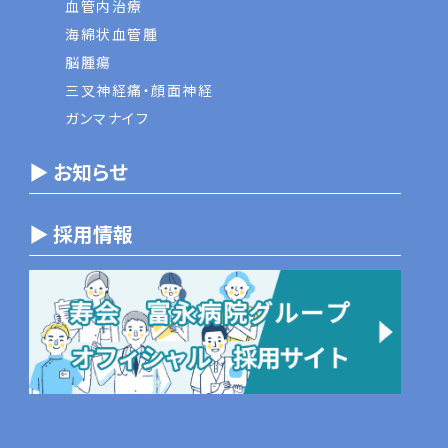
血管内治療
海綿状血管腫
脳腫瘍
三叉神経痛・顔面神経
ガンマナイフ
▶ お知らせ
▶ 採用情報