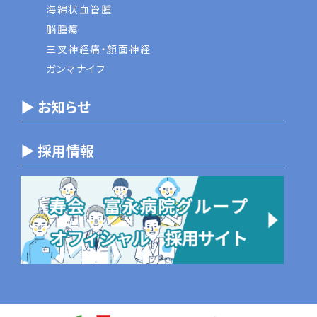
海綿状血管腫
脳腫瘍
三叉神経痛・顔面神経
ガンマナイフ
▶ お知らせ
▶ 採用情報