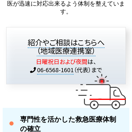
医が迅速に対応出来るよう体制を整えていま
す。
紹介やご相談はこちらへ
（地域医療連携室）
日曜祝日および夜間
は、
06-6568-1601
（代表）まで
専門性を活かした救急医療体制
の確立