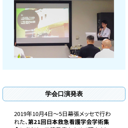
学会口演発表
2019年10月4日～5日幕張メッセで行わ
れた、
第21回日本救急看護学会学術集