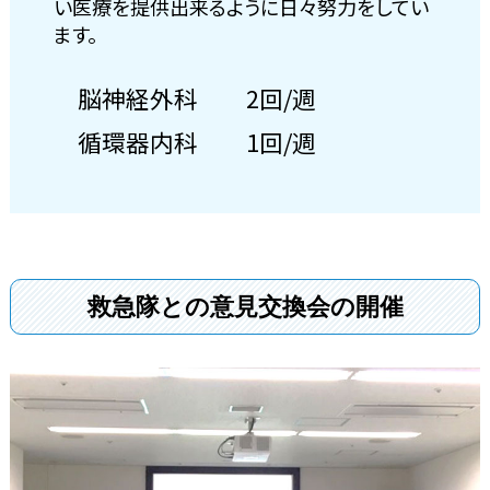
い医療を提供出来るように日々努力をしてい
ます。
脳神経外科 2回/週
循環器内科 1回/週
救急隊との意見交換会の開催