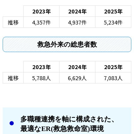
2023年
2024年
2025年
推移
4,357件
4,937件
5,234件
救急外来の総患者数
2023年
2024年
2025年
推移
5,788人
6,629人
7,083人
多職種連携を軸に構成された、
最適なER(救急救命室)環境