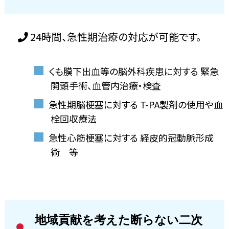
24時間、急性期治療の対応が可能です。
くも膜下出血等の脳外科疾患に対する 緊急
開頭手術、血管内治療・検査
急性期脳梗塞に対する T-PA製剤の使用や血
栓回収療法
急性心筋梗塞に対する 経皮的冠動脈形成
術 等
地域貢献を考えた断らない二次