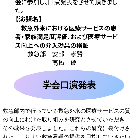
会
に参加し、口演発表をさせて頂きまし
た。
【演題名】
救急外来における医療サービスの患
者・家族満足度評価、および医療サービ
ス向上への介入効果の検証
救急部 安部 孝賢
高橋 優
学会口演発表
救急部内で行っている救急外来の医療サービスの質
の向上にむけた取り組みを研究とさせていただき、
その成果を発表しました。これらの研究に裏付けさ
れた、よりよい救急看護の提供を目指していきたい