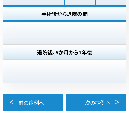
手術後から退院の間
退院後、6か月から1年後
前の症例へ
次の症例へ