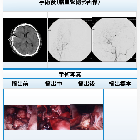
手術後（脳血管撮影画像）
手術写真
摘出前
摘出中
摘出後
摘出標本