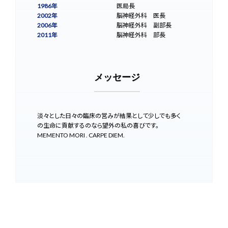
1986年
富永病院
医局長
2002年
富永病院
脳神経外科 医長
2006年
富永病院
脳神経外科 副部長
2011年
富永病院
脳神経外科 部長
メッセージ
淡々とした日々の臨床の営みが結果として少しでも多く
の生命に貢献するのなら望外の私の喜びです。
MEMENTO MORI . CARPE DIEM.