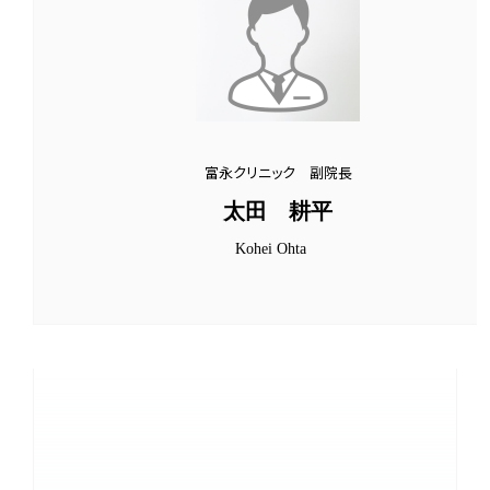
富永クリニック 副院長
太田 耕平
Kohei Ohta