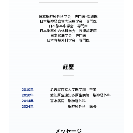
日本脳神経外科学会 専門医・指導医
日本脳神経血管内治療学会 専門医
日本脳卒中学会 専門医
日本脳卒中の外科学会 技術認定医
日本頭痛学会 専門医
日本脊髄外科学会 専門医
経歴
2010年
名古屋市立大学医学部 卒業
2010年
愛知厚生連知多厚生病院 脳神経外科
2014年
富永病院 脳神経外科
2024年
富永病院
脳神経外科 医長
メッセージ