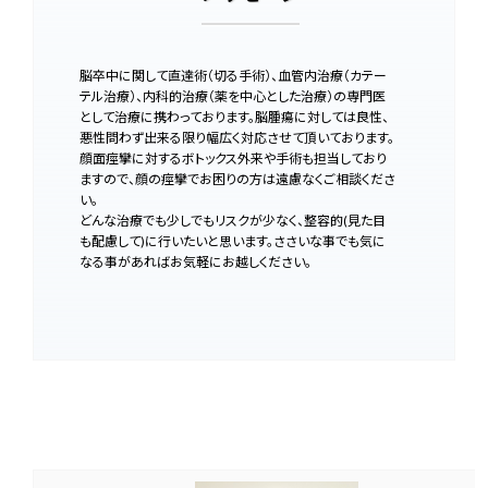
脳卒中に関して直達術（切る手術）、血管内治療（カテー
テル治療）、内科的治療（薬を中心とした治療）の専門医
として治療に携わっております。脳腫瘍に対しては良性、
悪性問わず出来る限り幅広く対応させて頂いております。
顔面痙攣に対するボトックス外来や手術も担当しており
ますので、顔の痙攣でお困りの方は遠慮なくご相談くださ
い。
どんな治療でも少しでもリスクが少なく、整容的(見た目
も配慮して)に行いたいと思います。ささいな事でも気に
なる事があればお気軽にお越しください。