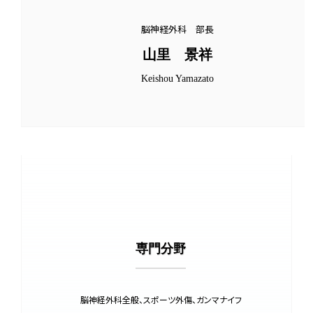
脳神経外科 部長
山里 景祥
Keishou Yamazato
専門分野
脳神経外科全般、スポーツ外傷、ガンマナイフ